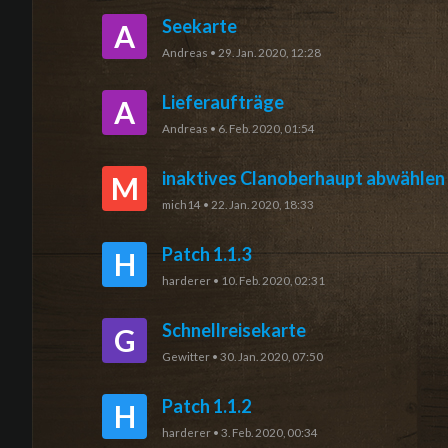
Seekarte
A
Andreas
•
29. Jan. 2020, 12:28
Lieferaufträge
A
Andreas
•
6. Feb. 2020, 01:54
inaktives Clanoberhaupt abwählen
M
mich14
•
22. Jan. 2020, 18:33
Patch 1.1.3
H
harderer
•
10. Feb. 2020, 02:31
Schnellreisekarte
G
Gewitter
•
30. Jan. 2020, 07:50
Patch 1.1.2
H
harderer
•
3. Feb. 2020, 00:34