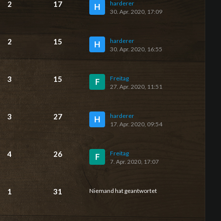
2
17
harderer
H
30. Apr. 2020, 17:09
2
15
harderer
H
30. Apr. 2020, 16:55
3
15
Freitag
F
27. Apr. 2020, 11:51
3
27
harderer
H
17. Apr. 2020, 09:54
4
26
Freitag
F
7. Apr. 2020, 17:07
1
31
Niemand hat geantwortet