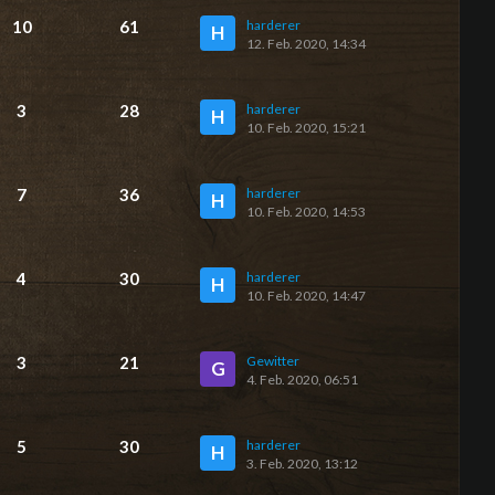
10
61
harderer
H
12. Feb. 2020, 14:34
3
28
harderer
H
10. Feb. 2020, 15:21
7
36
harderer
H
10. Feb. 2020, 14:53
4
30
harderer
H
10. Feb. 2020, 14:47
3
21
Gewitter
G
4. Feb. 2020, 06:51
5
30
harderer
H
3. Feb. 2020, 13:12