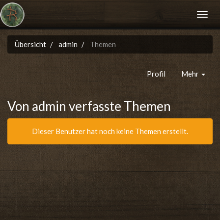
Übersicht
admin
Themen
Profil
Mehr
Von admin verfasste Themen
Dieser Benutzer hat noch keine Themen erstellt.