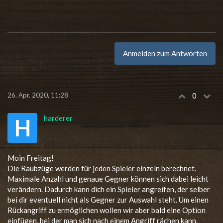
Anmelden zum Antworten
26. Apr. 2020, 11:28
0
harderer
H
Moin Freitag!
Die Raubzüge werden für jeden Spieler einzeln berechnet.
Maximale Anzahl und genaue Gegner können sich dabei leicht
verändern. Dadurch kann dich ein Spieler angreifen, der selber
bei dir eventuell nicht als Gegner zur Auswahl steht. Um einen
Rückangriff zu ermöglichen wollen wir aber bald eine Option
einfügen, bei der man sich nach einem Angriff rächen kann.